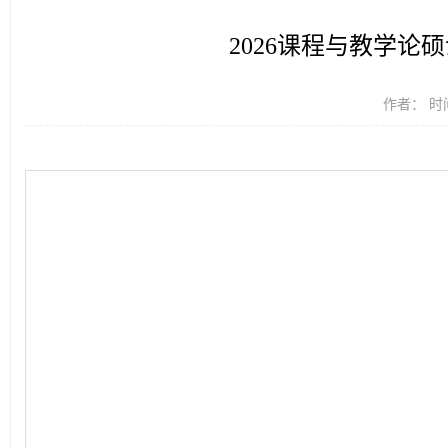
2026课程与教学论硕士论
作者： 时间