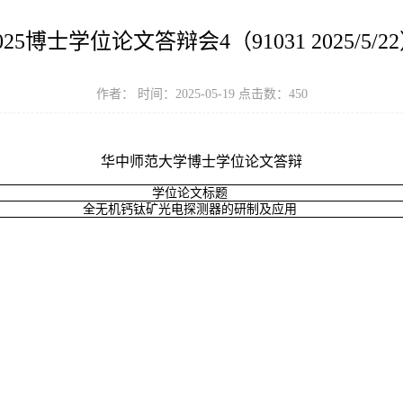
025博士学位论文答辩会4（91031 2025/5/2
作者： 时间：2025-05-19 点击数：
450
华中师范大学博士学位论文答辩
学位论文标题
全无机钙钛矿光电探测器的研制及应用