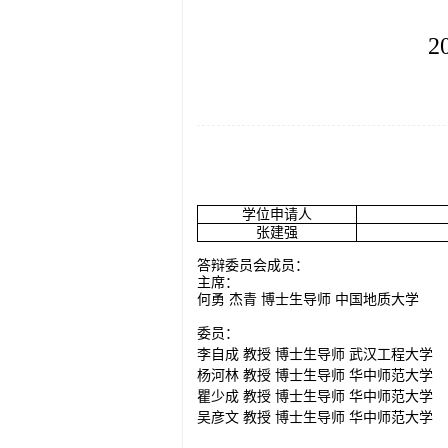
2
学位申请人
张建强
答辩委员会成员：
主席：
何勇
杰青
博士生导师
中国地质大学
委员：
李自成
教授
博士生导师
武汉工程大学
杨河林
教授
博士生导师
华中师范大学
瞿少成
教授
博士生导师
华中师范大学
吴彦文
教授
博士生导师
华中师范大学