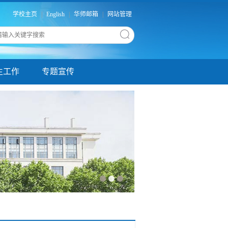
学校主页
|
English
|
华师邮箱
|
网站管理
生工作
专题宣传