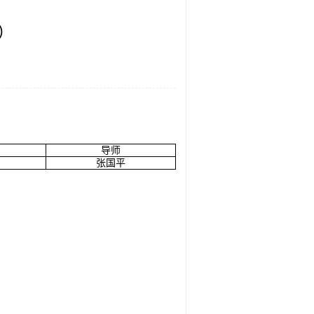
2）
导师
张国平