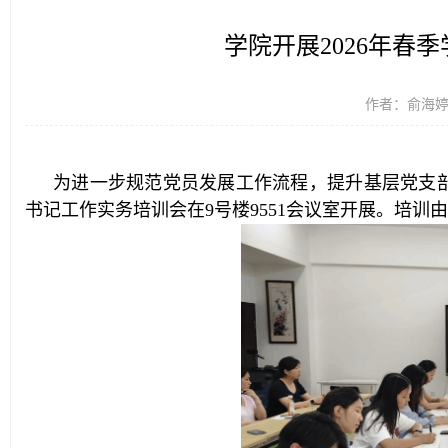
学院开展2026年春
作者：俞海婷 时
为进一步规范党员发展工作流程，提升基层党支部工
书记工作实务培训会在9号楼9551会议室开展。培训