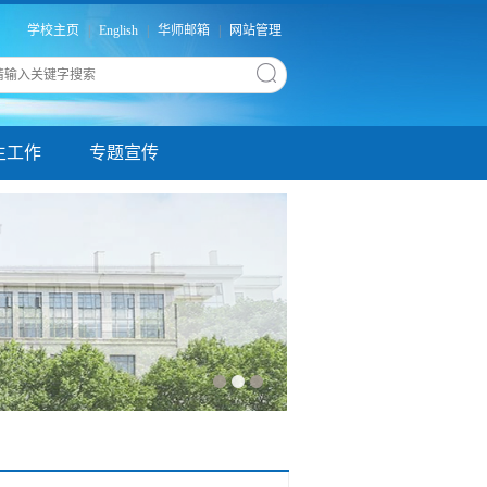
学校主页
|
English
|
华师邮箱
|
网站管理
生工作
专题宣传