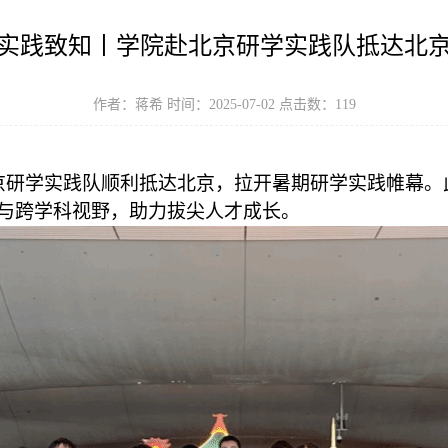
实践致知丨学院赴北京研学实践队抵达北
作者：蒋希 时间：2025-07-02 点击数：
119
北京研学实践队顺利抵达北京，拉开暑期研学实践帷幕。
与跨学科视野，助力拔尖人才成长。