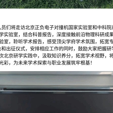
队员们将走访北京正负电子对撞机国家实验室和中科院
学实验室，结合科普报告，深度接触前沿物理科研成
验室，聆听学术报告，感受顶尖学府学术氛围，拓宽
会和出征仪式，安排相应工作的同时，鼓励大家把握研
次北京研学实践中，汲取知识养分，拓宽学术视野，
光彩，为未来学术探索与职业发展筑牢根基！