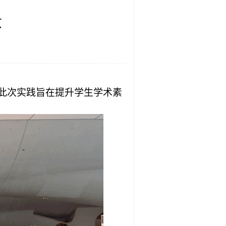
京
此次实践旨在提升学生学术素