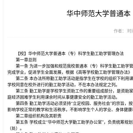
华中师范大学普通本
作者： 时间
【校】华中师范大学普通本（专）科学生勤工助学管理办法
第一章总则
第一条 为进一步加强和规范我校普通本（专）科学生勤工助学
完成学业，促进学生全面发展，根据《高等学校勤工助学管理办法》（
第二条 本办法所称勤工助学活动是指学生在学校的组织下利用
学校同意在校外进行的勤工助学活动，不在本办法规定之列。
第三条 勤工助学是学校学生资助工作的重要组成部分，是资助
庭经济困难学生利用课余时间从事健康安全的勤工助学活动。
第四条 勤工助学活动必须坚持“立足校园、服务社会”的宗旨，
影响学校正常的教学和生活秩序，不影响学生个人的学业、身体健康
第二章组织机构及其职责
第五条 学校成立“华中师范大学勤工助学办公室”，负责统筹规
（处）。