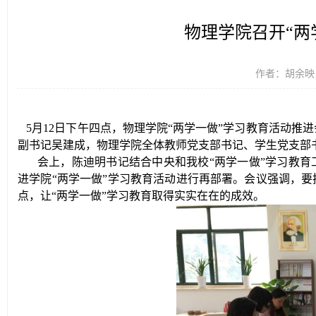
物理学院召开“两
作者：胡余映 时
5月12日下午四点，物理学院“两学一做”学习教育活动推
副书记吴建成，物理学院全体教师党支部书记、学生党支部
会上，陈迪明书记
结合
中央和
我校“两学一做”学习教育
进学院“两学一做”学习教育活动进行再部署。会议强调，要
点，
让
“两学一做”学习教育取得实实在在的成效。