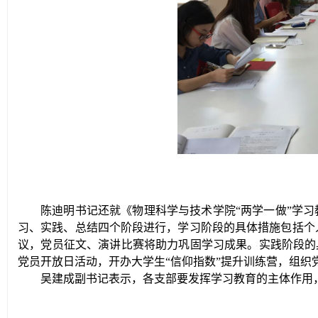
陈迪明书记还就《物理科学与技术学院“两学一做”学习
习、实践、总结四个阶段进行
，学习阶段的
具体措施包括
个
议
，党员征文、演讲比赛将助力巩固学习成果。实践阶段的
党员开放日活动，开办
大学生“信仰指数”提升训练营
，组织
吴建成副书记表示，各支部要发挥学习教育的主体作用