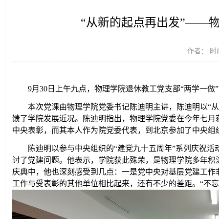
“从新的起点再出发”——
作者： 时间
9
月
30
日上午九点，物理学院退休教工党支部“两学一做
本次党课由物理学院党委书记陈迪明主讲，陈迪明以“从
馈了学院发展近况。陈迪明指出，物理学院党委在今年七月
中央表彰，而其本人作为院党委代表，到北京参加了中央组织
陈迪明以参与中央组织的“建党九十五周年”系列庆祝
讨了党建问题。他表示，学院获此殊荣，是物理学院多年积
庆典中，他也深刻感受到几点：一是党中央对基层党建工作
工作与受表彰的其他单位相比起来，还有不少的差距。“不