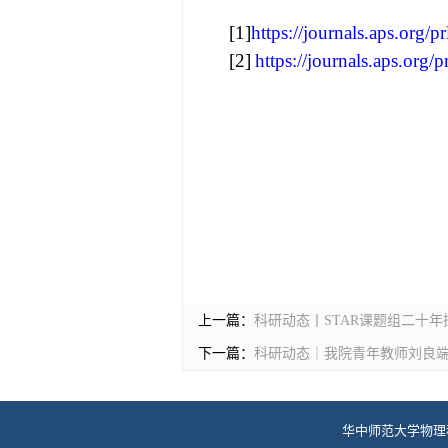
[1]
https://journals.aps.org
[2]
https://journals.aps.org
上一篇：
科研动态丨STAR课题组二十
下一篇：
科研动态｜我院青年教师刘良端在《
华中师范大学物理科学