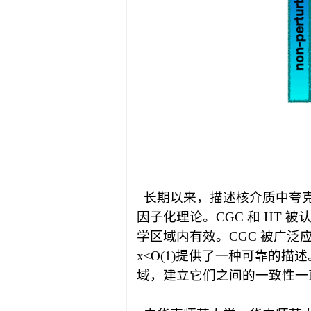
长期以来，描述核介质中夸
因子化理论。
CGC
和
HT
被
学区域内有效。
CGC
被广泛
x≤O(1)
提供了一种可靠的描述
域，建立它们之间的一致性一