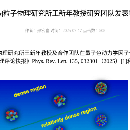
态|粒子物理研究所王新年教授研究团队发表
作者：邢宏喜 时间：2025-07-17 点击数：
508
子物理研究所王新年教授及合作团队在量子色动力学因
hys. Rev. Lett. 135, 032301（2025）[1]