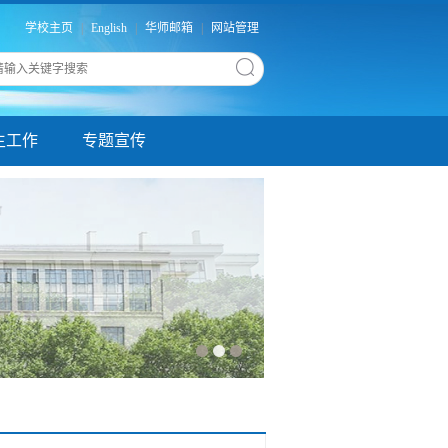
学校主页
|
English
|
华师邮箱
|
网站管理
生工作
专题宣传