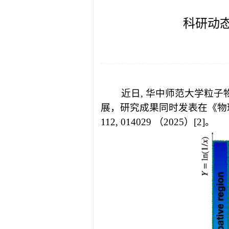
科研动
近日, 华中师范大学粒
展，研究成果同时发表在《物理评论快报》P
112, 014029 （2025）[2]。