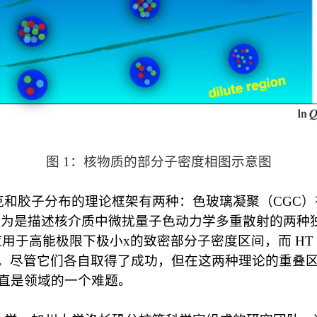
图 1：核物质的部分子密度相图示意图
克和胶子分布的理论框架有两种：色玻璃凝聚（
CGC
）
认为是描述核介质中微扰量子色动力学多重散射的两种
应用于高能极限下极小
x
的致密部分子密度区间，而
HT
。尽管它们各自取得了成功，但在这两种理论的重叠
直是领域的一个难题。