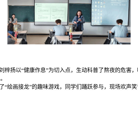
刘梓扬以“健康作息”为切入点，生动科普了熬夜的危害
钱。
了“绘画接龙”的趣味游戏，同学们踊跃参与，现场欢声