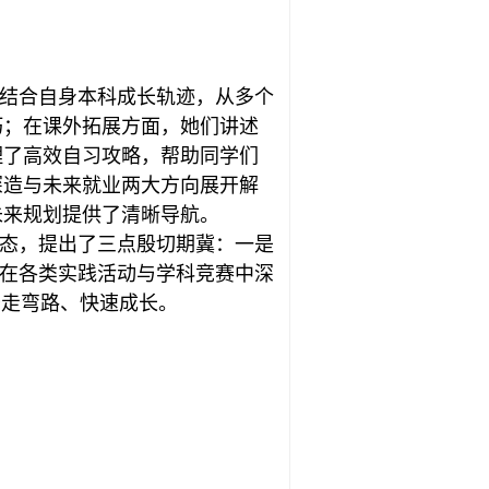
结合自身本科成长轨迹，从多个
巧；在课外拓展方面，她们讲述
理了高效自习攻略，帮助同学们
深造与未来就业两大方向展开解
未来规划提供了清晰导航。
态，提出了三点殷切期冀：一是
，在各类实践活动与学科竞赛中深
少走弯路、快速成长。