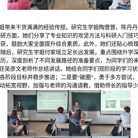
姐带来干货满满的经验传授。研究生学姐陶营营、陈丹丹
科研方面，她们分享了专业知识的攻坚方法与科研入门技
收获，鼓励大家全面提升综合素质。此外，她们还贴心梳
。随后，研究生学姐付家瑶立足长远发展，重点围绕升学
经历，深度剖析了不同发展路径的准备要点，为同学们的
任吴彦文老师作总结讲话。她结合同学们现阶段的学习状
确各阶段目标并稳步推进；二是要“破圈”，勇于多方尝试
主动拓宽视野，加强与老师的沟通请教，借助师长的指导