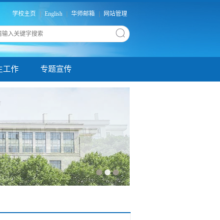
学校主页
|
English
|
华师邮箱
|
网站管理
生工作
专题宣传