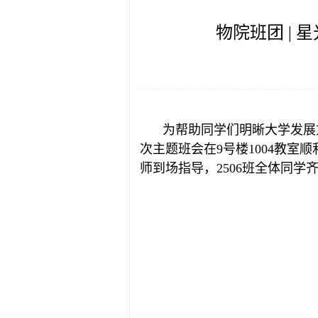
物院班团 |
为帮助同学们明晰大学发展方
次主题班会在9号楼1004教
师到场指导，2506班全体同学