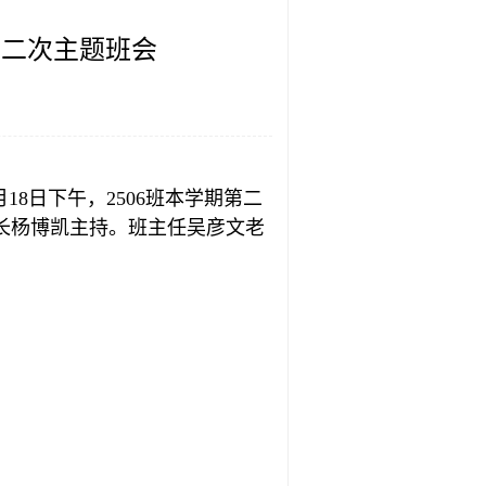
第二次主题班会
8日下午，2506班本学期第二
班长杨博凯主持。班主任吴彦文老