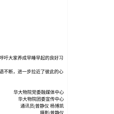
，呼吁大家养成早睡早起的良好习
笑语不断，进一步拉近了彼此的心
华大物院党委融媒体中心
华大物院团委宣传中心
通讯员|曾静仪 杨博凯
摄影|曾静仪