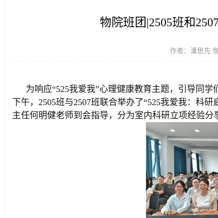
物院班团|2505班和25
作者：潘思先 詹彤
为响应“525我爱我”心理健康教育主题，引导同学
下午，2505班与2507班联合举办了“525我爱我：科
主任何明健老师到会指导，分为室内科研立项经验分