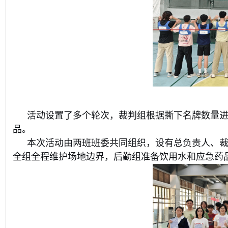
活动设置了多个轮次，裁判组根据撕下名牌数量
品。
本次活动由两班班委共同组织，设有总负责人、
全组全程维护场地边界，后勤组准备饮用水和应急药