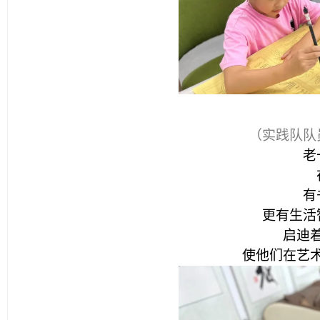
（实践队队
老
有
更有生活
启迪
使他们在艺