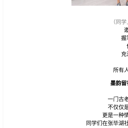
（同学
握
充
所有
墨韵留
一门古
不仅仅
更是一种
同学们在张毕湖