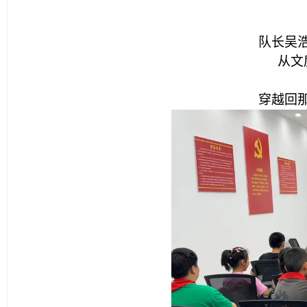
队长吴
从文
穿越回