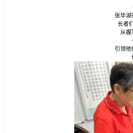
张毕湖
长者
从握
引领他