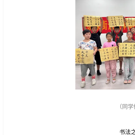
（同学
书法