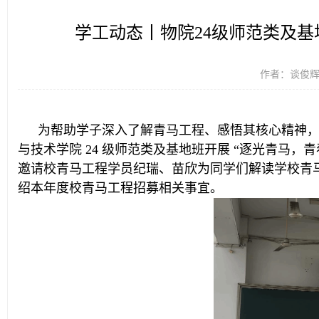
学工动态丨物院24级师范类及基
作者：谈俊辉 时
为帮助学子深入了解青马工程、感悟其核心精神，鼓
与技术学院 24 级师范类及基地班开展 “逐光青马
邀请校青马工程学员纪瑞、苗欣为同学们解读学校青
绍本年度校青马工程招募相关事宜。