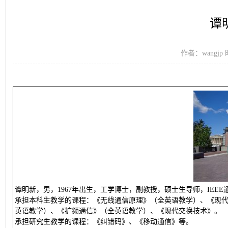
谭
作者：wangjp 
谭明新，男，1967年出生，工学博士，副教授，硕士生导师，IEE
承担本科生教学的课程：《无线通信原理》（全英语教学）、《现
英语教学）、《扩频通信》（全英语教学）、《现代交换技术》。
承担研究生教学的课程：《纠错码》、《移动通信》等。