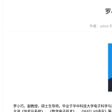
罗
作者：admin 
罗小巧，副教授，硕士生导师。毕业于华中科技大学电子科学与
主讲《信号与系统》、《数字电子技术》、《MATLAB语言》